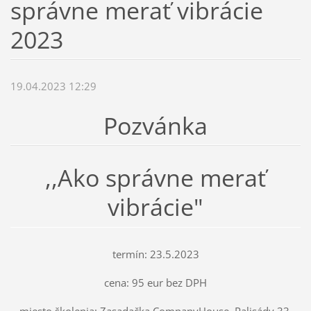
správne merať vibrácie
2023
19.04.2023 12:29
Pozvánka
,,Ako správne merať
vibrácie"
termín: 23.5.2023
cena: 95 eur bez DPH