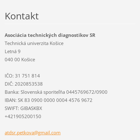
Kontakt
Asociácia technických diagnostikov SR
Technická univerzita Košice
Letná 9
040 00 Košice
IČO: 31 751 814
DIČ: 2020853538
Banka: Slovenská sporiteľňa 0445769672/0900
IBAN: SK 83 0900 0000 0004 4576 9672
SWIFT: GIBASKBX
+421905200150
atdsr.pe
tkova@gm
ail.com