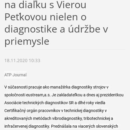
na diaľku s Vierou
Peťkovou nielen o
diagnostike a údržbe v
priemysle
18.11.2020 10:33
ATP Journal
V súčasnosti pracuje ako manažérka diagnostiky strojov v 
spoločnosti eustream,a.s. Je zakladateľkou a dnes aj prezidentkou 
Asociácie technických diagnostikov SR a dlhé roky viedla 
Certifikačný orgán pracovníkov v technickej diagnostiky v 
akreditovaných metódach vibrodiagnostiky, tribotechnickej a 
infračervenej diagnostiky. Prednášala na viacerých slovenských 