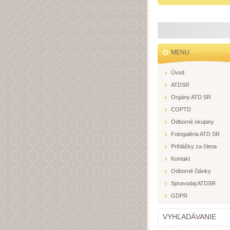
MENU
Úvod
ATDSR
Orgány ATD SR
COPTD
Odborné skupiny
Fotogaléria ATD SR
Prihlášky za člena
Kontakt
Odborné články
Spravodaj ATDSR
GDPR
VYHĽADÁVANIE