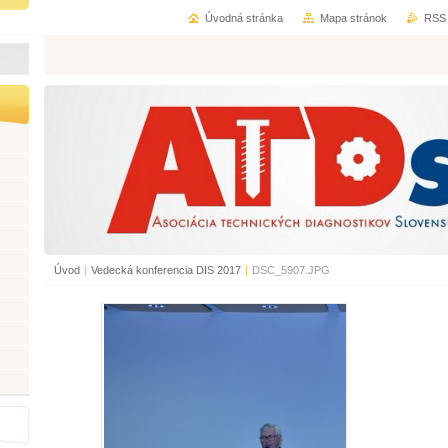
Úvodná stránka
Mapa stránok
RSS
Úvod
|
Vedecká konferencia DIS 2017
|
DSC_5907.JPG