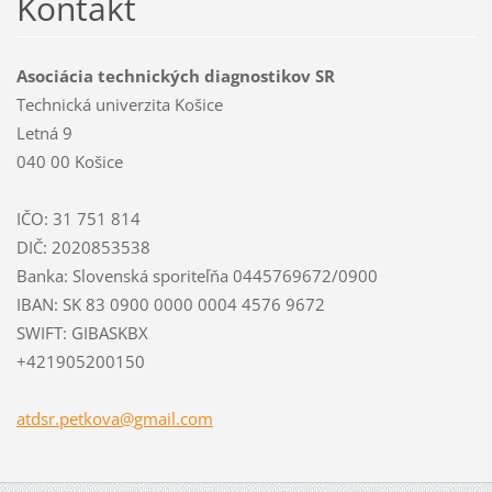
Kontakt
Asociácia technických diagnostikov SR
Technická univerzita Košice
Letná 9
040 00 Košice
IČO: 31 751 814
DIČ: 2020853538
Banka: Slovenská sporiteľňa 0445769672/0900
IBAN: SK 83 0900 0000 0004 4576 9672
SWIFT: GIBASKBX
+421905200150
atdsr.pe
tkova@gm
ail.com