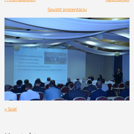
Spustiť prezentáciu
« Späť