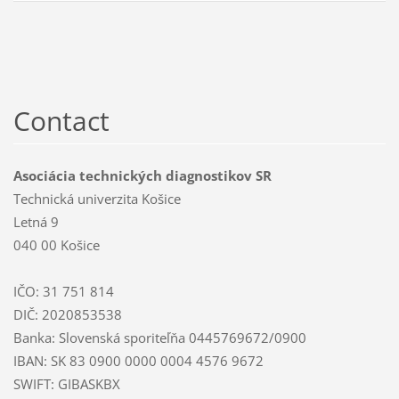
Contact
Asociácia technických diagnostikov SR
Technická univerzita Košice
Letná 9
040 00 Košice
IČO: 31 751 814
DIČ: 2020853538
Banka: Slovenská sporiteľňa 0445769672/0900
IBAN: SK 83 0900 0000 0004 4576 9672
SWIFT: GIBASKBX